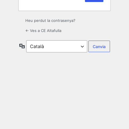
Heu perdut la contrasenya?
← Ves a CE Altafulla
Idioma